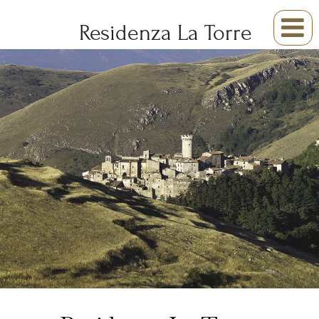

Residenza La Torre