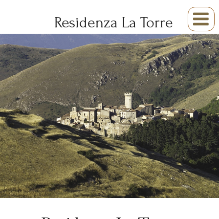

Residenza La Torre