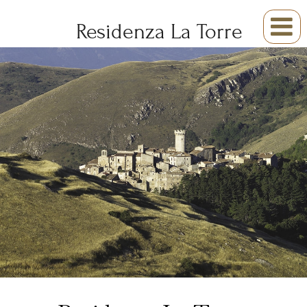

Residenza La Torre