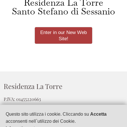
Residenza La Torre
Santo Stefano di Sessanio
Enter in our New Web
Site!
Residenza La Torre
P.IVA: 01455220663
Via degli Archi
Questo sito utilizza i cookie. Cliccando su
Accetta
67020
Santo Stefano di Sessanio
(
Aq
)
acconsenti nell`utilizzo dei Cookie.